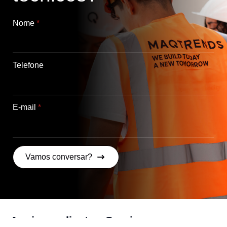
Nome
*
Telefone
E-mail
*
Vamos conversar?
Apoio ao cliente
Serviços