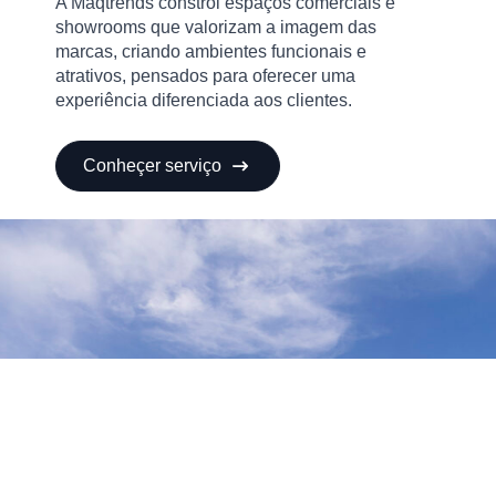
A Maqtrends constrói espaços comerciais e
showrooms que valorizam a imagem das
marcas, criando ambientes funcionais e
atrativos, pensados para oferecer uma
experiência diferenciada aos clientes.
Conheçer serviço